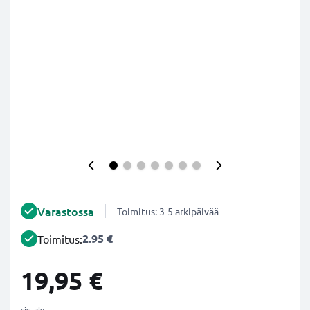
Varastossa
Toimitus: 3-5 arkipäivää
2.95 €
Toimitus:
19,95 €
sis. alv