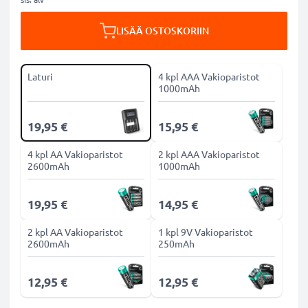
LISÄÄ OSTOSKORIIN
Laturi
4 kpl AAA Vakioparistot
1000mAh
19,95 €
15,95 €
4 kpl AA Vakioparistot
2 kpl AAA Vakioparistot
2600mAh
1000mAh
19,95 €
14,95 €
2 kpl AA Vakioparistot
1 kpl 9V Vakioparistot
2600mAh
250mAh
12,95 €
12,95 €