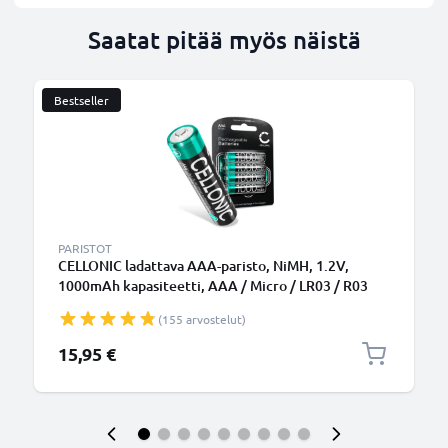
Saatat pitää myös näistä
Bestseller
PARISTOT
CELLONIC ladattava AAA-paristo, NiMH, 1.2V,
1000mAh kapasiteetti, AAA / Micro / LR03 / R03
(155 arvostelut)
15,95 €