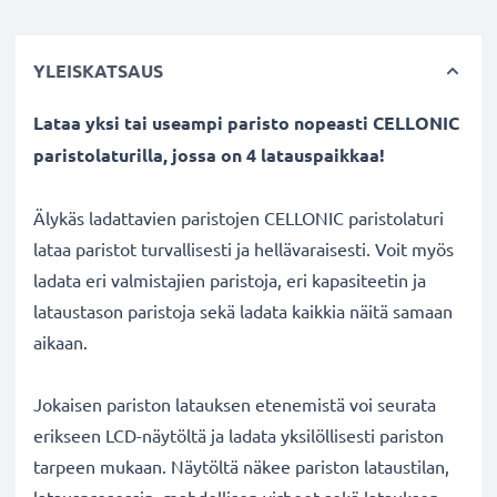
YLEISKATSAUS
Lataa yksi tai useampi paristo nopeasti CELLONIC
paristolaturilla, jossa on 4 latauspaikkaa!
Älykäs ladattavien paristojen CELLONIC paristolaturi
lataa paristot turvallisesti ja hellävaraisesti. Voit myös
ladata eri valmistajien paristoja, eri kapasiteetin ja
lataustason paristoja sekä ladata kaikkia näitä samaan
aikaan.
Jokaisen pariston latauksen etenemistä voi seurata
erikseen LCD-näytöltä ja ladata yksilöllisesti pariston
tarpeen mukaan. Näytöltä näkee pariston lataustilan,