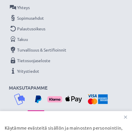
Yhteys
Sopimusehdot
Palautusoikeus
Takuu
Turvallisuus & Sertifioinnit
Tietosuojaseloste
Yritystiedot
MAKSUTAPAMME
×
TOIMITUSKUMPPANIMME
Käytämme evästeitä sisällön ja mainosten personointiin,