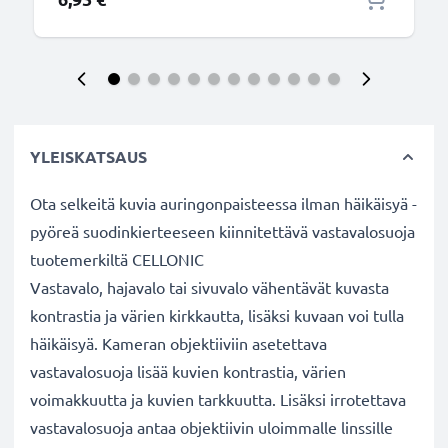
YLEISKATSAUS
Ota selkeitä kuvia auringonpaisteessa ilman häikäisyä -
pyöreä suodinkierteeseen kiinnitettävä vastavalosuoja
tuotemerkiltä CELLONIC
Vastavalo, hajavalo tai sivuvalo vähentävät kuvasta
kontrastia ja värien kirkkautta, lisäksi kuvaan voi tulla
häikäisyä. Kameran objektiiviin asetettava
vastavalosuoja lisää kuvien kontrastia, värien
voimakkuutta ja kuvien tarkkuutta. Lisäksi irrotettava
vastavalosuoja antaa objektiivin uloimmalle linssille