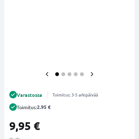
Varastossa
Toimitus: 3-5 arkipäivää
2.95 €
Toimitus:
9,95 €
sis. alv