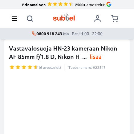
Erinomainen
2500+
arvostelut
0800 918 243
·
Ma - Pe: 11:00 - 22:00
Vastavalosuoja HN-23 kameraan Nikon
AF 85mm f/1.8 D, Nikon H
...
lisää
(6 arvostelut)
Tuotenumero: 922547