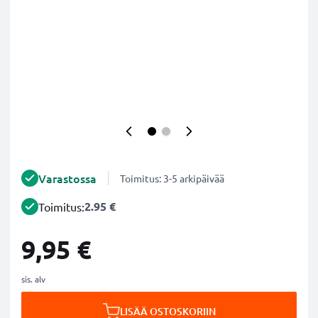
Varastossa
Toimitus: 3-5 arkipäivää
2.95 €
Toimitus:
9,95 €
sis. alv
LISÄÄ OSTOSKORIIN