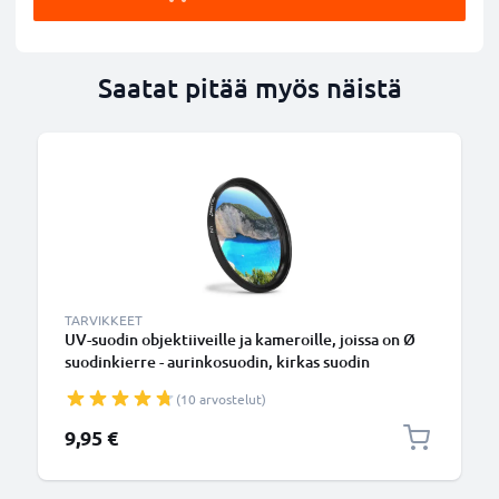
Saatat pitää myös näistä
TARVIKKEET
UV-suodin objektiiveille ja kameroille, joissa on Ø
suodinkierre - aurinkosuodin, kirkas suodin
(10 arvostelut)
9,95 €