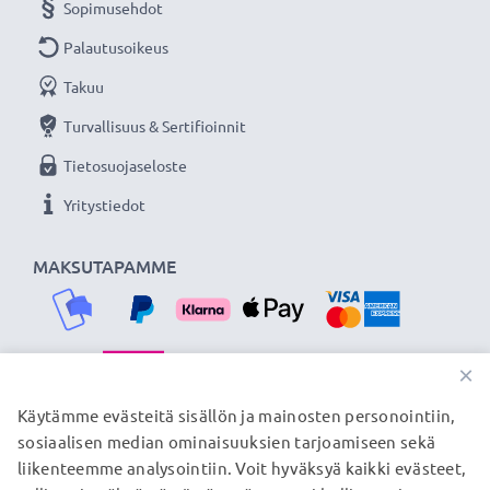
Sopimusehdot
Palautusoikeus
Takuu
Turvallisuus & Sertifioinnit
Tietosuojaseloste
Yritystiedot
MAKSUTAPAMME
×
TOIMITUSKUMPPANIMME
Käytämme evästeitä sisällön ja mainosten personointiin,
sosiaalisen median ominaisuuksien tarjoamiseen sekä
liikenteemme analysointiin. Voit hyväksyä kaikki evästeet,