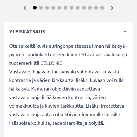
YLEISKATSAUS
Ota selkeitä kuvia auringonpaisteessa ilman häikäisyä -
pyöreä suodinkierteeseen kiinnitettävä vastavalosuoja
tuotemerkiltä CELLONIC
Vastavalo, hajavalo tai sivuvalo vähentävät kuvasta
kontrastia ja värien kirkkautta, lisäksi kuvaan voi tulla
häikäisyä. Kameran objektiiviin asetettava
vastavalosuoja lisää kuvien kontrastia, värien
voimakkuutta ja kuvien tarkkuutta. Lisäksi irrotettava
vastavalosuoja antaa objektiivin uloimmalle linssille
lisäsuojaa kolhuilta, sadepisaroilta ja pölyltä.