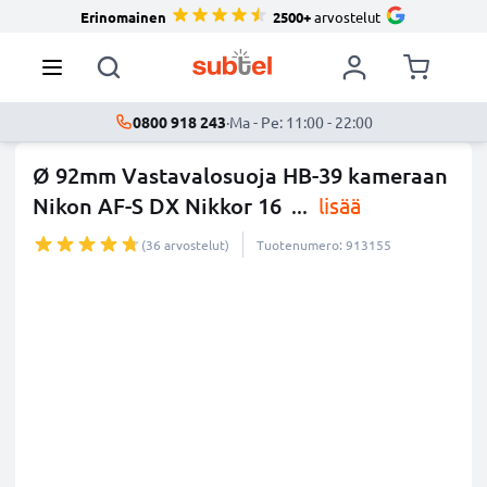
Erinomainen
2500+
arvostelut
0800 918 243
·
Ma - Pe: 11:00 - 22:00
Ø 92mm Vastavalosuoja HB-39 kameraan
Nikon AF-S DX Nikkor 16
...
lisää
(36 arvostelut)
Tuotenumero: 913155