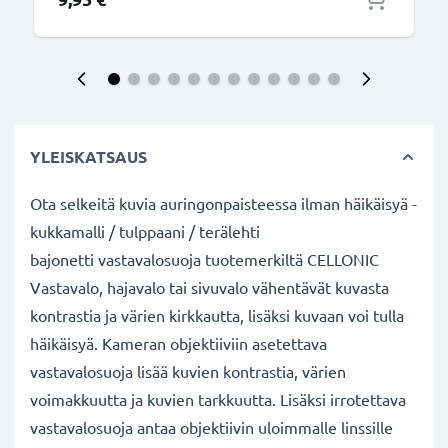
YLEISKATSAUS
Ota selkeitä kuvia auringonpaisteessa ilman häikäisyä -
kukkamalli / tulppaani / terälehti
bajonetti vastavalosuoja tuotemerkiltä CELLONIC
Vastavalo, hajavalo tai sivuvalo vähentävät kuvasta
kontrastia ja värien kirkkautta, lisäksi kuvaan voi tulla
häikäisyä. Kameran objektiiviin asetettava
vastavalosuoja lisää kuvien kontrastia, värien
voimakkuutta ja kuvien tarkkuutta. Lisäksi irrotettava
vastavalosuoja antaa objektiivin uloimmalle linssille