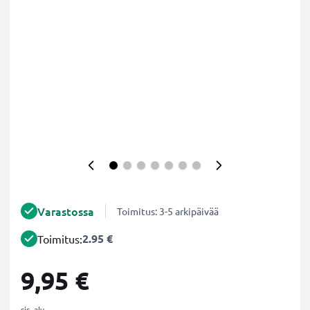
Varastossa
Toimitus: 3-5 arkipäivää
2.95 €
Toimitus:
9,95 €
sis. alv