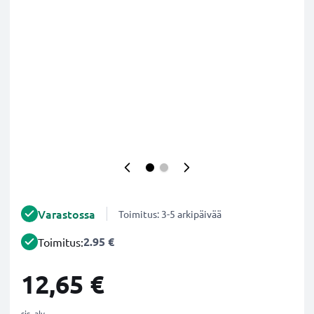
Varastossa
Toimitus: 3-5 arkipäivää
2.95 €
Toimitus:
12,65 €
sis. alv