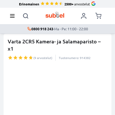
Erinomainen
2500+
arvostelut
0800 918 243
·
Ma - Pe: 11:00 - 22:00
Varta 2CR5 Kamera- ja Salamaparisto –
x1
(9 arvostelut)
Tuotenumero: 914382