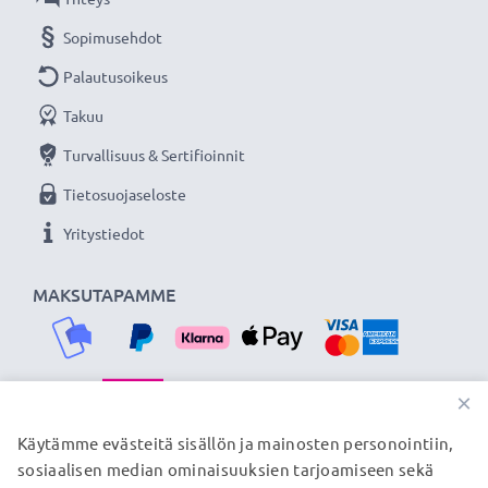
Sopimusehdot
Palautusoikeus
Takuu
Turvallisuus & Sertifioinnit
Tietosuojaseloste
Yritystiedot
MAKSUTAPAMME
×
TOIMITUSKUMPPANIMME
Käytämme evästeitä sisällön ja mainosten personointiin,
sosiaalisen median ominaisuuksien tarjoamiseen sekä