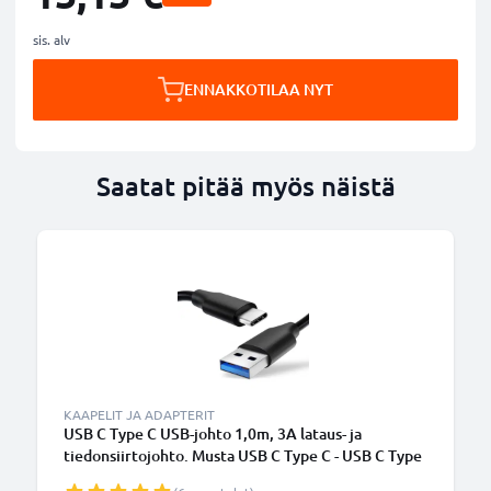
sis. alv
ENNAKKOTILAA NYT
Saatat pitää myös näistä
KAAPELIT JA ADAPTERIT
USB C Type C USB-johto 1,0m, 3A lataus- ja
tiedonsiirtojohto. Musta USB C Type C - USB C Type
C PVC USB-kaapeli