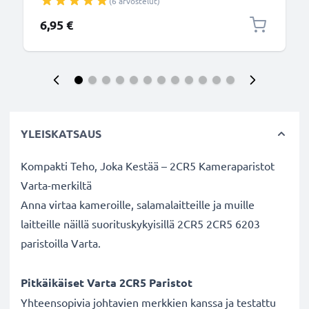
(6 arvostelut)
6,95 €
YLEISKATSAUS
Kompakti Teho, Joka Kestää – 2CR5 Kameraparistot
Varta-merkiltä
Anna virtaa kameroille, salamalaitteille ja muille
laitteille näillä suorituskykyisillä 2CR5 2CR5 6203
paristoilla Varta.
Pitkäikäiset Varta 2CR5 Paristot
Yhteensopivia johtavien merkkien kanssa ja testattu