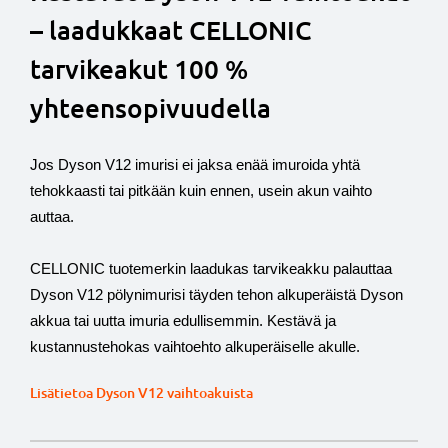
– laadukkaat CELLONIC
tarvikeakut 100 %
yhteensopivuudella
Jos Dyson V12 imurisi ei jaksa enää imuroida yhtä
tehokkaasti tai pitkään kuin ennen, usein akun vaihto
auttaa.
CELLONIC tuotemerkin laadukas tarvikeakku palauttaa
Dyson V12 pölynimurisi täyden tehon alkuperäistä Dyson
akkua tai uutta imuria edullisemmin. Kestävä ja
kustannustehokas vaihtoehto alkuperäiselle akulle.
Lisätietoa Dyson V12 vaihtoakuista