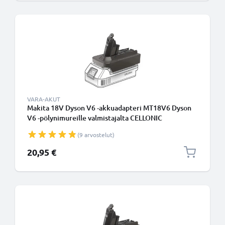
VARA-AKUT
Makita 18V Dyson V6 -akkuadapteri MT18V6 Dyson
V6 -pölynimureille valmistajalta CELLONIC
(9 arvostelut)
20,95 €