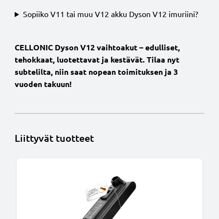
Sopiiko V11 tai muu V12 akku Dyson V12 imuriini?
CELLONIC Dyson V12 vaihtoakut – edulliset,
tehokkaat, luotettavat ja kestävät. Tilaa nyt
subtelilta, niin saat nopean toimituksen ja 3
vuoden takuun!
Liittyvät tuotteet