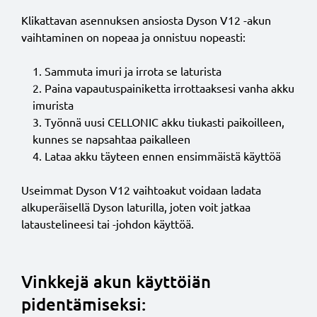
Klikattavan asennuksen ansiosta Dyson V12 -akun
vaihtaminen on nopeaa ja onnistuu nopeasti:
Sammuta imuri ja irrota se laturista
Paina vapautuspainiketta irrottaaksesi vanha akku
imurista
Työnnä uusi CELLONIC akku tiukasti paikoilleen,
kunnes se napsahtaa paikalleen
Lataa akku täyteen ennen ensimmäistä käyttöä
Useimmat Dyson V12 vaihtoakut voidaan ladata
alkuperäisellä Dyson laturilla, joten voit jatkaa
lataustelineesi tai -johdon käyttöä.
Vinkkejä akun käyttöiän
pidentämiseksi: