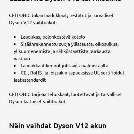
CELLONIC takaa laadukkaat, testatut ja turvalliset
Dyson V12 vaihtoakut:
Laadukas, palonkestävä kotelo
Sisäänrakennettu suoja ylilatausta, oikosulkua,
ylikuumenemista ja sähköstaattista purkausta
vastaan
Laadukkaat kennot johtavilta valmistajilta
CE-, RoHS- ja joissakin tapauksissa UL-sertifioidut
laatustandardit
CELLONIC tarjoaa tehokkaat, luotettavat ja turvalliset
Dyson-laatuiset vaihtoakut.
Näin vaihdat Dyson V12 akun