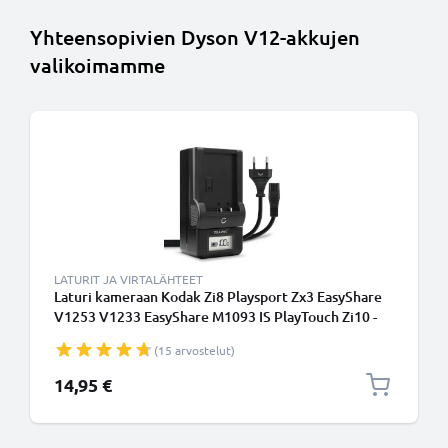
Yhteensopivien Dyson V12-akkujen
valikoimamme
LATURIT JA VIRTALÄHTEET
Laturi kameraan Kodak Zi8 Playsport Zx3 EasyShare
V1253 V1233 EasyShare M1093 IS PlayTouch Zi10 -
kameran KLIC-7004 tarvikelaturi
(15 arvostelut)
14,95 €