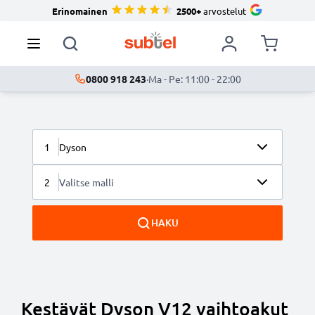
Erinomainen
2500+
arvostelut
0800 918 243
·
Ma - Pe: 11:00 - 22:00
1
Dyson
2
Valitse malli
HAKU
Kestävät Dyson V12 vaihtoakut