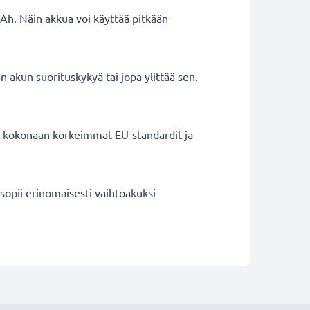
Ah. Näin akkua voi käyttää pitkään
 akun suorituskykyä tai jopa ylittää sen.
ät kokonaan korkeimmat EU-standardit ja
opii erinomaisesti vaihtoakuksi