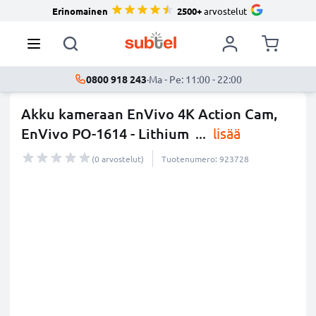
Erinomainen
2500+
arvostelut
0800 918 243
·
Ma - Pe: 11:00 - 22:00
Akku kameraan EnVivo 4K Action Cam,
EnVivo PO-1614 - Lithium
...
lisää
(0 arvostelut)
Tuotenumero: 923728