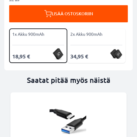
LISÄÄ OSTOSKORIIN
1x Akku 900mAh
2x Akku 900mAh
18,95 €
34,95 €
Saatat pitää myös näistä