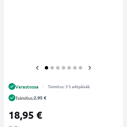
Varastossa
Toimitus: 3-5 arkipäivää
2.95 €
Toimitus:
18,95 €
sis. alv