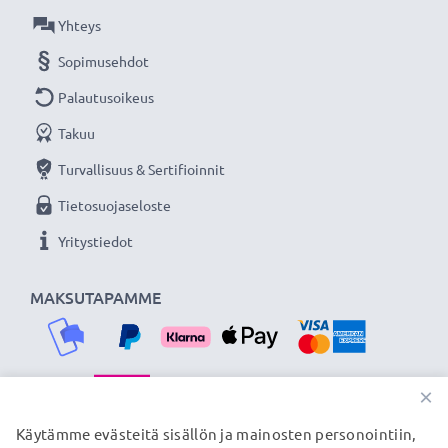
Yhteys
Sopimusehdot
Palautusoikeus
Takuu
Turvallisuus & Sertifioinnit
Tietosuojaseloste
Yritystiedot
MAKSUTAPAMME
×
TOIMITUSKUMPPANIMME
Käytämme evästeitä sisällön ja mainosten personointiin,