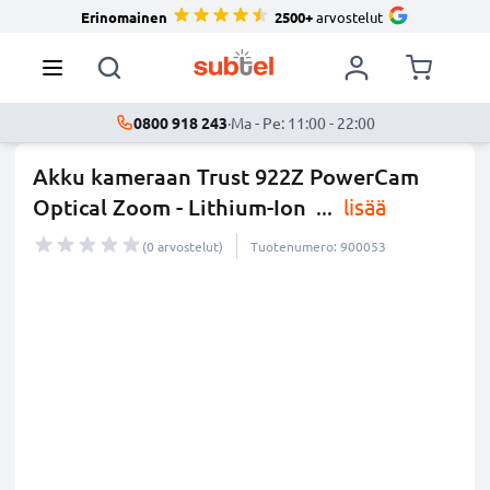
Erinomainen
2500+
arvostelut
0800 918 243
·
Ma - Pe: 11:00 - 22:00
Akku kameraan Trust 922Z PowerCam
Optical Zoom - Lithium-Ion
...
lisää
(0 arvostelut)
Tuotenumero: 900053