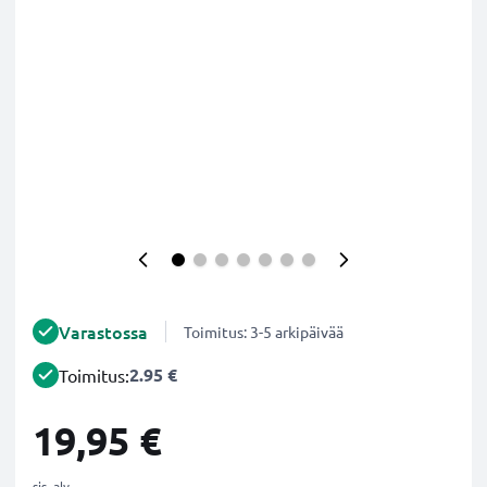
Varastossa
Toimitus: 3-5 arkipäivää
2.95 €
Toimitus:
19,95 €
sis. alv