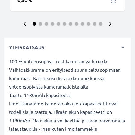
YLEISKATSAUS
100 % yhteensopiva Trust kameran vaihtoakku
Vaihtoakkumme on erityisesti suunniteltu sopimaan
kameraasi. Katso koko lista akkumme kanssa
yhteensopivista kameramalleista alta.
Taattu 1180mAh kapasiteetti
Ilmoittamamme kameran akkujen kapasiteetit ovat
todellisia ja taattuja. Tämän akun kapasiteetti on
1180mAh. Näin akkua voi käyttää pitkään harvemmilla
lataustauoilla - ihan kuten ilmoitammekin.