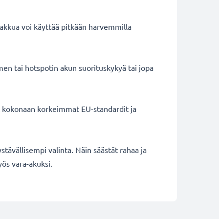
 akkua voi käyttää pitkään harvemmilla
men tai hotspotin akun suorituskykyä tai jopa
ät kokonaan korkeimmat EU-standardit ja
ystävällisempi valinta. Näin säästät rahaa ja
ös vara-akuksi.