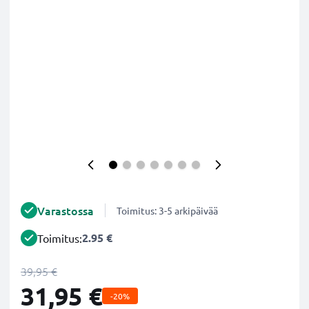
Varastossa
Toimitus: 3-5 arkipäivää
2.95 €
Toimitus:
39,95 €
31,95 €
-20%