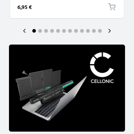
6,95 €