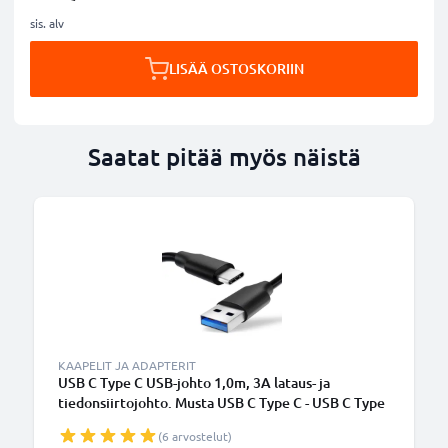
sis. alv
LISÄÄ OSTOSKORIIN
Saatat pitää myös näistä
KAAPELIT JA ADAPTERIT
USB C Type C USB-johto 1,0m, 3A lataus- ja
tiedonsiirtojohto. Musta USB C Type C - USB C Type
C PVC USB-kaapeli
(6 arvostelut)