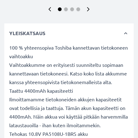
YLEISKATSAUS
100 % yhteensopiva Toshiba kannettavan tietokoneen
vaihtoakku
Vaihtoakkumme on erityisesti suunniteltu sopimaan
kannettavaan tietokoneesi. Katso koko lista akkumme
kanssa yhteensopivista tietokonemalleista alta.
Taattu 4400mAh kapasiteetti
Ilmoittamamme tietokoneiden akkujen kapasiteetit
ovat todellisia ja taattuja. Tämän akun kapasiteetti on
4400mAh. Näin akkua voi käyttää pitkään harvemmilla
lataustauoilla - ihan kuten ilmoitammekin.
Tehokas 10.8V PA5108U-1BRS akku