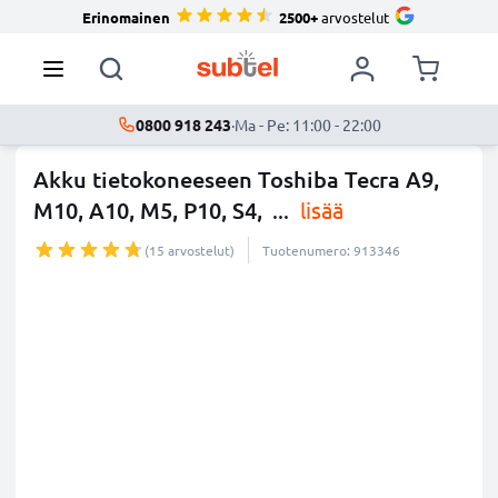
Erinomainen
2500+
arvostelut
0800 918 243
·
Ma - Pe: 11:00 - 22:00
Akku tietokoneeseen Toshiba Tecra A9,
M10, A10, M5, P10, S4,
...
lisää
(15 arvostelut)
Tuotenumero: 913346