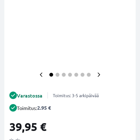
Varastossa
Toimitus: 3-5 arkipäivää
2.95 €
Toimitus:
39,95 €
sis. alv