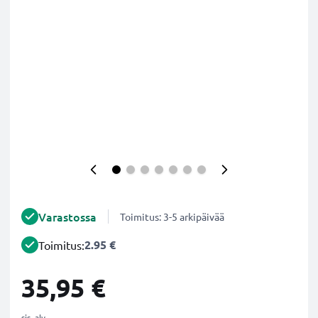
Varastossa
Toimitus: 3-5 arkipäivää
2.95 €
Toimitus:
35,95 €
sis. alv