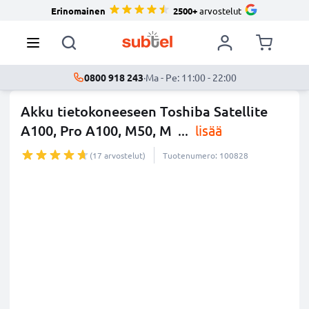
Erinomainen
2500+
arvostelut
0800 918 243
·
Ma - Pe: 11:00 - 22:00
Akku tietokoneeseen Toshiba Satellite
A100, Pro A100, M50, M
...
lisää
(17 arvostelut)
Tuotenumero: 100828