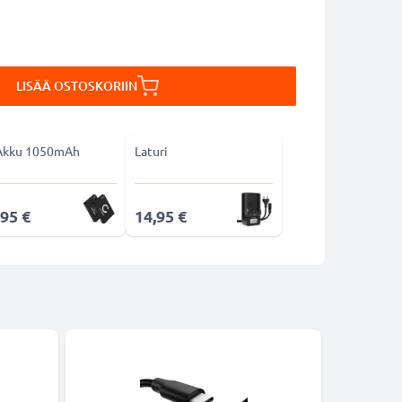
LISÄÄ OSTOSKORIIN
Akku 1050mAh
Laturi
,95 €
14,95 €