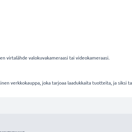
nen virtalähde valokuvakameraasi tai videokameraasi.
en verkkokauppa, joka tarjoaa laadukkaita tuotteita, ja siksi