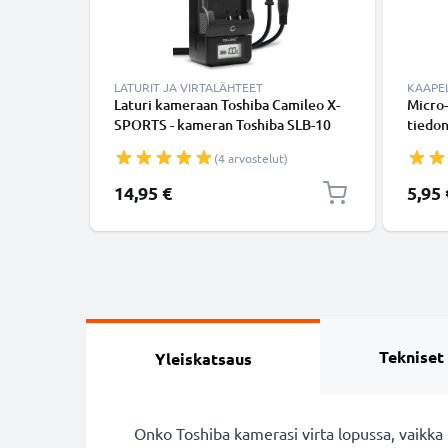
LATURIT JA VIRTALÄHTEET
KAAPEL
Laturi kameraan Toshiba Camileo X-
Micro-
SPORTS - kameran Toshiba SLB-10
tiedon
tarvikelaturi
Musta
(4 arvostelut)
14,95 €
5,95 
Tekniset
Yleiskatsaus
Onko Toshiba kamerasi virta lopussa, vaikka