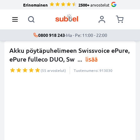
Erinomainen
2500+
arvostelut
0800 918 243
·
Ma - Pe: 11:00 - 22:00
Akku pöytäpuhelimeen Swissvoice ePure,
ePure fulleco DUO, Sw
...
lisää
(55 arvostelut)
Tuotenumero: 913030