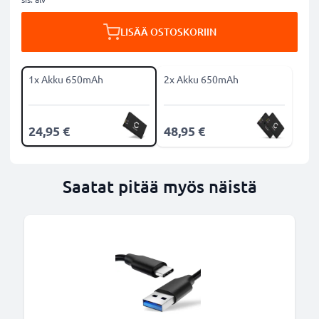
LISÄÄ OSTOSKORIIN
1x Akku 650mAh
2x Akku 650mAh
24,95 €
48,95 €
Saatat pitää myös näistä