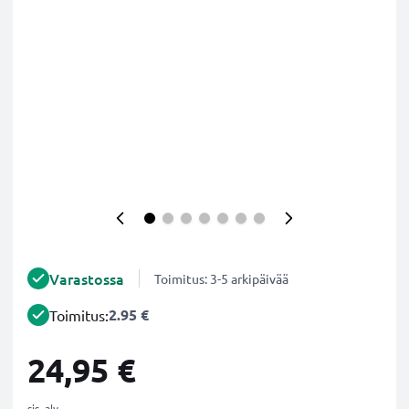
Varastossa
Toimitus: 3-5 arkipäivää
2.95 €
Toimitus:
24,95 €
sis. alv