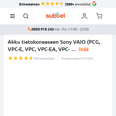
Erinomainen
2500+
arvostelut
0800 918 243
·
Ma - Pe: 11:00 - 22:00
Akku tietokoneeseen Sony VAIO (PCG,
VPC-E, VPC, VPC-EA, VPC-
...
lisää
(44 arvostelut)
Tuotenumero: 912543