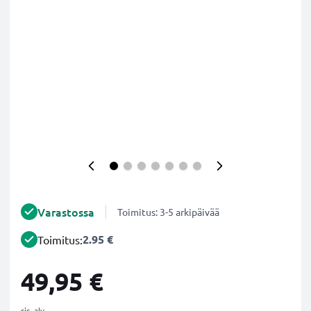
Varastossa
Toimitus: 3-5 arkipäivää
2.95 €
Toimitus:
49,95 €
sis. alv