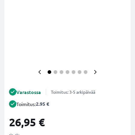
Varastossa
Toimitus: 3-5 arkipäivää
2.95 €
Toimitus:
26,95 €
sis. alv