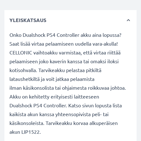
YLEISKATSAUS
Onko Dualshock PS4 Controller akku aina lopussa?
Saat lisää virtaa pelaamiseen uudella vara-akulla!
CELLONIC vaihtoakku varmistaa, että virtaa riittää
pelaamiseen joko kaverin kanssa tai omaksi iloksi
kotisohvalla. Tarvikeakku pelastaa pitkiltä
lataushetkiltä ja voit jatkaa pelaamista
ilman käsikonsolista tai ohjaimesta roikkuvaa johtoa.
Akku on kehitetty erityisesti laitteeseen
Dualshock PS4 Controller. Katso sivun lopusta lista
kaikista akun kanssa yhteensopivista peli- tai
käsikonsoleista. Tarvikeakku korvaa alkuperäisen
akun LIP1522.