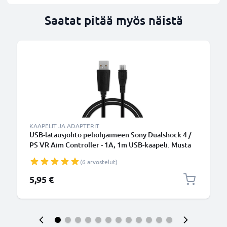
Saatat pitää myös näistä
KAAPELIT JA ADAPTERIT
USB-latausjohto peliohjaimeen Sony Dualshock 4 /
PS VR Aim Controller - 1A, 1m USB-kaapeli. Musta
PVC
(6 arvostelut)
5,95 €