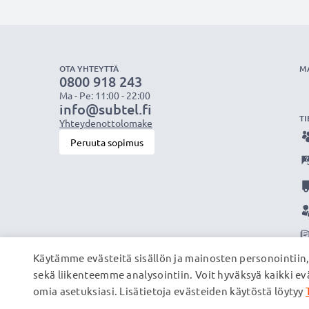
OTA YHTEYTTÄ
M
0800 918 243
Ma - Pe: 11:00 - 22:00
info@subtel.fi
TI
Yhteydenottolomake
Peruuta sopimus
Käytämme evästeitä sisällön ja mainosten personointiin
sekä liikenteemme analysointiin. Voit hyväksyä kaikki evä
omia asetuksiasi. Lisätietoja evästeiden käytöstä löytyy