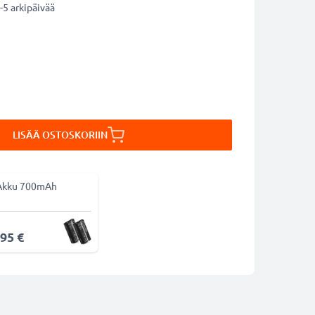
-5 arkipäivää
LISÄÄ OSTOSKORIIN
Akku 700mAh
,95 €