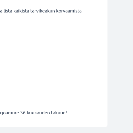
lista kaikista tarvikeakun korvaamista
 tarjoamme 36 kuukauden takuun!