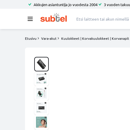
Akkujen asiantuntija jo vuodesta 2004
3 vuoden takuu
Etusivu
Vara-akut
Kuulokkeet | Korvakuulokkeet | Korvanapit