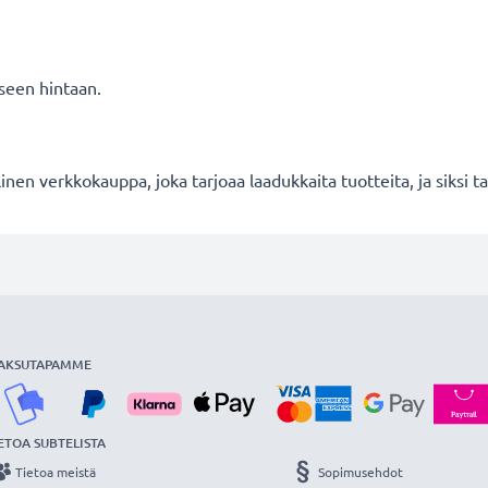
seen hintaan.
en verkkokauppa, joka tarjoaa laadukkaita tuotteita, ja siksi
AKSUTAPAMME
ETOA SUBTELISTA
Tietoa meistä
Sopimusehdot