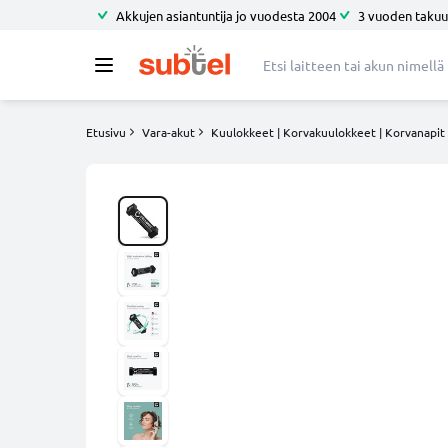
Akkujen asiantuntija jo vuodesta 2004
3 vuoden takuu
Etusivu
Vara-akut
Kuulokkeet | Korvakuulokkeet | Korvanapit