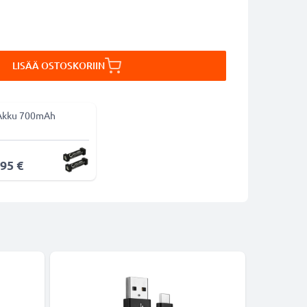
LISÄÄ OSTOSKORIIN
Akku 700mAh
,95 €