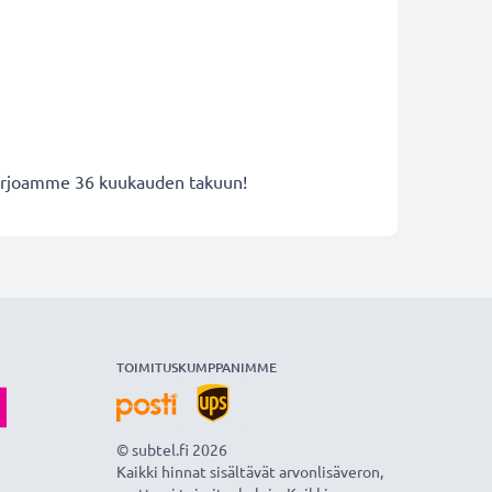
 tarjoamme 36 kuukauden takuun!
TOIMITUSKUMPPANIMME
© subtel.fi 2026
Kaikki hinnat sisältävät arvonlisäveron,