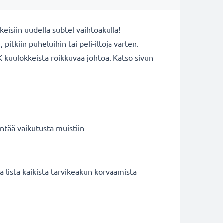
eisiin uudella subtel vaihtoakulla!
pitkiin puheluihin tai peli-iltoja varten.
 kuulokkeista roikkuvaa johtoa. Katso sivun
ntää vaikutusta muistiin
lista kaikista tarvikeakun korvaamista