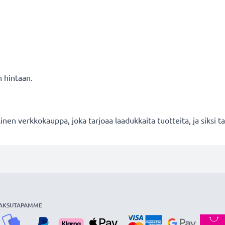
n hintaan.
en verkkokauppa, joka tarjoaa laadukkaita tuotteita, ja siksi
AKSUTAPAMME