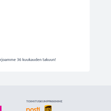
 tarjoamme 36 kuukauden takuun!
TOIMITUSKUMPPANIMME