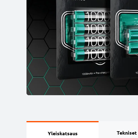
Tekniset
Yleiskatsaus