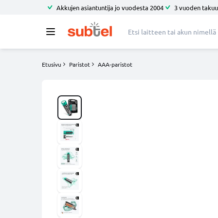
Akkujen asiantuntija jo vuodesta 2004
3 vuoden takuu
Etusivu
Paristot
AAA-paristot