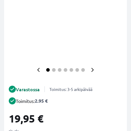
Varastossa
Toimitus: 3-5 arkipäivää
2.95 €
Toimitus:
19,95 €
sis. alv