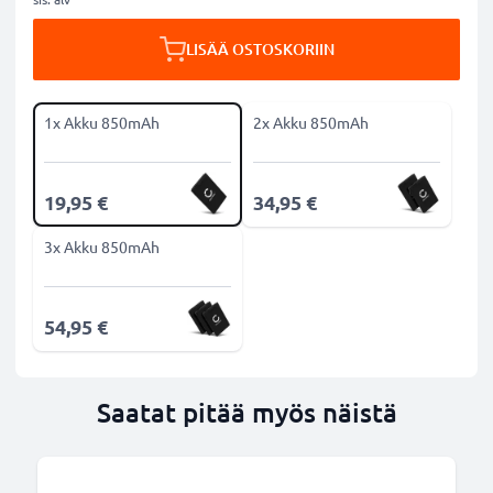
LISÄÄ OSTOSKORIIN
1x Akku 850mAh
2x Akku 850mAh
19,95 €
34,95 €
3x Akku 850mAh
54,95 €
Saatat pitää myös näistä