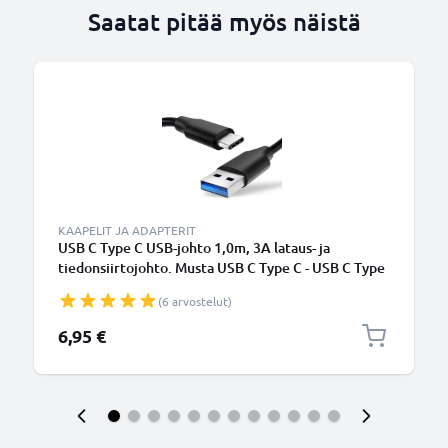
Saatat pitää myös näistä
KAAPELIT JA ADAPTERIT
USB C Type C USB-johto 1,0m, 3A lataus- ja
tiedonsiirtojohto. Musta USB C Type C - USB C Type
C PVC USB-kaapeli
(6 arvostelut)
6,95 €