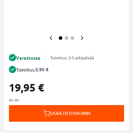
Varastossa
Toimitus: 3-5 arkipäivää
2.95 €
Toimitus:
19,95 €
sis. alv
LISÄÄ OSTOSKORIIN