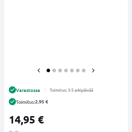
Varastossa
Toimitus: 3-5 arkipäivää
2.95 €
Toimitus:
14,95 €
sis. alv