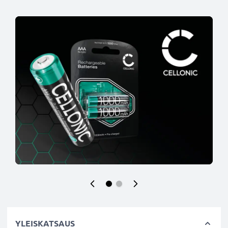
YLEISKATSAUS