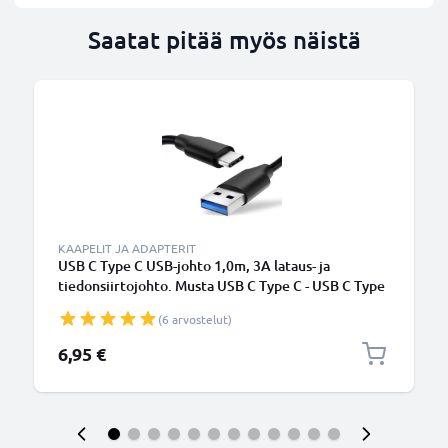
Saatat pitää myös näistä
KAAPELIT JA ADAPTERIT
USB C Type C USB-johto 1,0m, 3A lataus- ja
tiedonsiirtojohto. Musta USB C Type C - USB C Type
C PVC USB-kaapeli
(6 arvostelut)
6,95 €