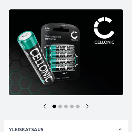
YLEISKATSAUS