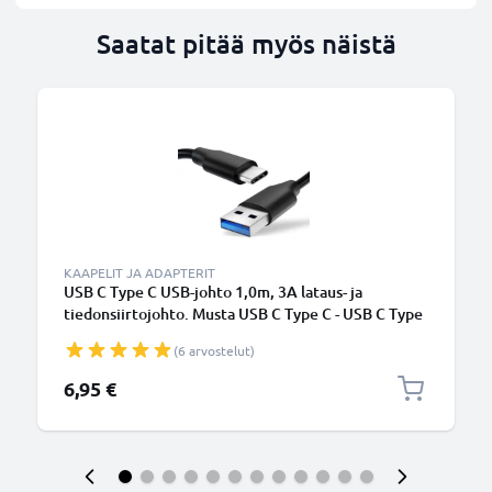
Saatat pitää myös näistä
KAAPELIT JA ADAPTERIT
USB C Type C USB-johto 1,0m, 3A lataus- ja
tiedonsiirtojohto. Musta USB C Type C - USB C Type
C PVC USB-kaapeli
(6 arvostelut)
6,95 €