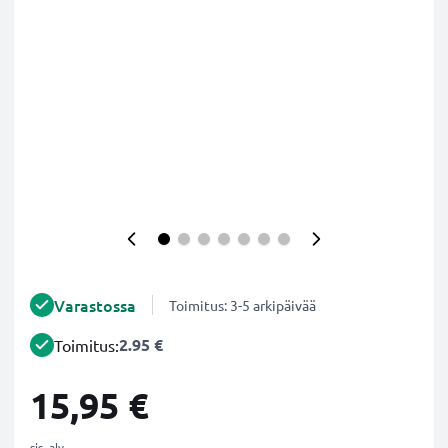
Varastossa
Toimitus: 3-5 arkipäivää
2.95 €
Toimitus:
15,95 €
sis. alv