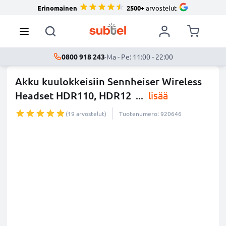
Erinomainen
2500+
arvostelut
0800 918 243
·
Ma - Pe: 11:00 - 22:00
Akku kuulokkeisiin Sennheiser Wireless
Headset HDR110, HDR12
...
lisää
(19 arvostelut)
Tuotenumero: 920646