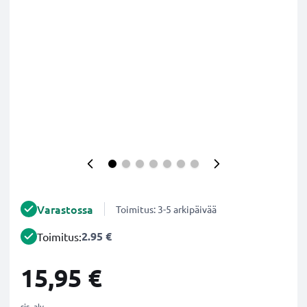
Varastossa
Toimitus: 3-5 arkipäivää
2.95 €
Toimitus:
15,95 €
sis. alv