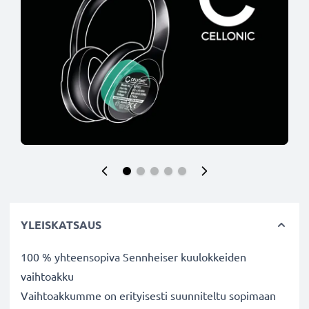
YLEISKATSAUS
100 % yhteensopiva Sennheiser kuulokkeiden
vaihtoakku
Vaihtoakkumme on erityisesti suunniteltu sopimaan