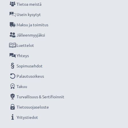
Tietoa meistä
Usein kysytyt
Maksu ja toimitus
Jälleenmyyjäksi
Luettelot
Yhteys
Sopimusehdot
Palautusoikeus
Takuu
Turvallisuus & Sertifioinnit
Tietosuojaseloste
Yritystiedot