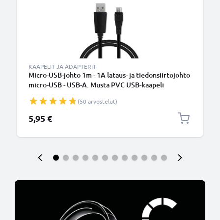
KAAPELIT JA ADAPTERIT
Micro-USB-johto 1m - 1A lataus- ja tiedonsiirtojohto
micro-USB - USB-A. Musta PVC USB-kaapeli
(50 arvostelut)
5,95 €