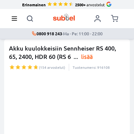
Erinomainen
2500+
arvostelut
0800 918 243
·
Ma - Pe: 11:00 - 22:00
Akku kuulokkeisiin Sennheiser RS 400,
65, 2400, HDR 60 (RS 6
...
lisää
(154 arvostelut)
Tuotenumero: 916108