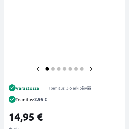
Varastossa
Toimitus: 3-5 arkipäivää
2.95 €
Toimitus:
14,95 €
sis. alv