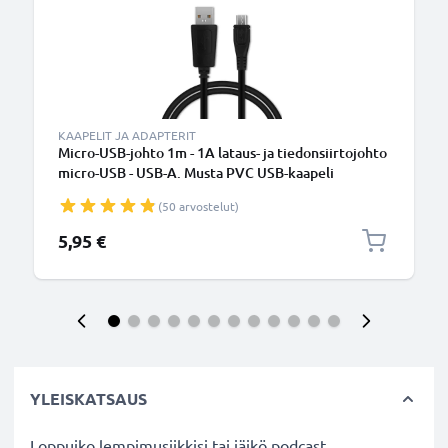
KAAPELIT JA ADAPTERIT
Micro-USB-johto 1m - 1A lataus- ja tiedonsiirtojohto
micro-USB - USB-A. Musta PVC USB-kaapeli
(50 arvostelut)
5,95 €
YLEISKATSAUS
Loppuiko lempimusiikkisi tai jäikö podcast