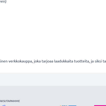
een)
en verkkokauppa, joka tarjoaa laadukkaita tuotteita, ja siksi
AKSUTAPAMME