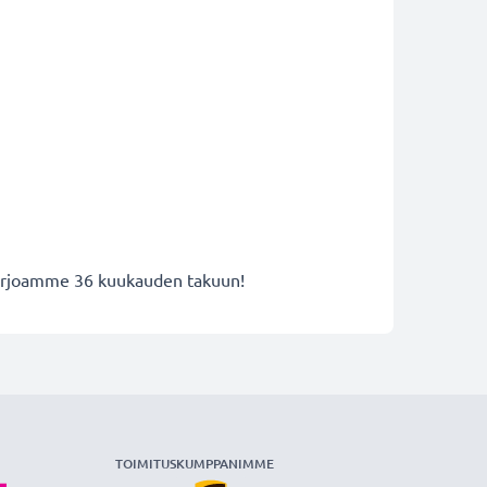
 tarjoamme 36 kuukauden takuun!
TOIMITUSKUMPPANIMME