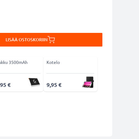
LISÄÄ OSTOSKORIIN
Akku 3500mAh
Kotelo
,95 €
9,95 €