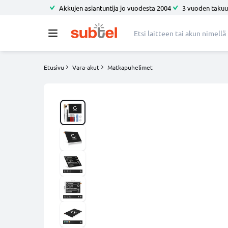
Akkujen asiantuntija jo vuodesta 2004
3 vuoden takuu
Etusivu
Vara-akut
Matkapuhelimet