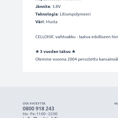
Jännite
: 3.8V
Teknologia
: Litiumpolymeeri
Väri
: Musta
CELLONIC vaihtoakku - laatua edulliseen hin
★
3 vuoden takuu
★
Olemme vuonna 2004 perustettu kansainvälin
OTA YHTEYTTÄ
M
0800 918 243
Ma - Pe: 11:00 - 22:00