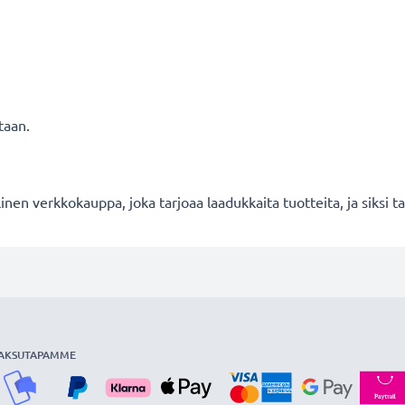
taan.
en verkkokauppa, joka tarjoaa laadukkaita tuotteita, ja siksi
AKSUTAPAMME