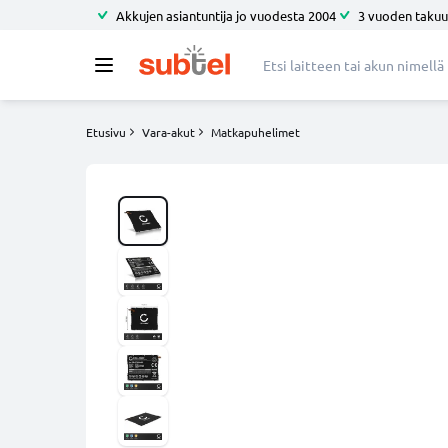
Akkujen asiantuntija jo vuodesta 2004
3 vuoden takuu
Etusivu
Vara-akut
Matkapuhelimet