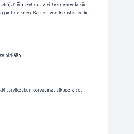
585). Näin saat uutta virtaa monenlaisiin
apa piirtämiseen. Katso sivun lopusta kaikki
ta pitkään
kki tarvikeakun korvaamat alkuperäiset