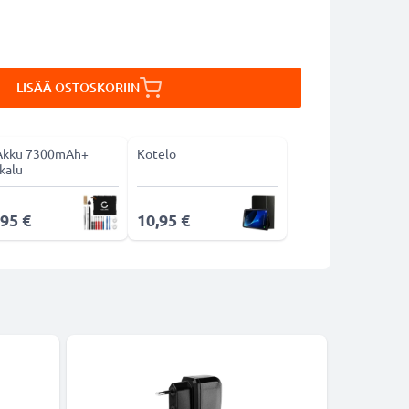
LISÄÄ OSTOSKORIIN
Akku 7300mAh+
Kotelo
kalu
,95 €
10,95 €
-5%