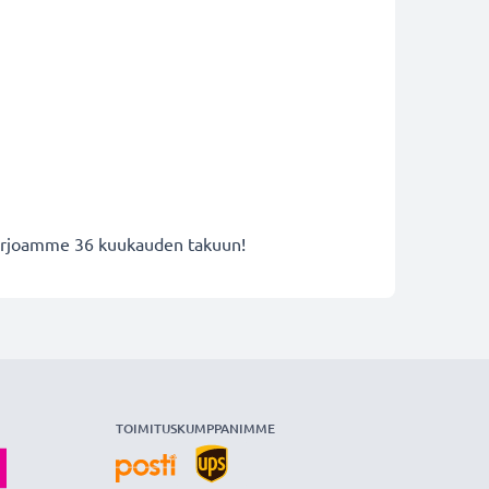
 tarjoamme 36 kuukauden takuun!
TOIMITUSKUMPPANIMME