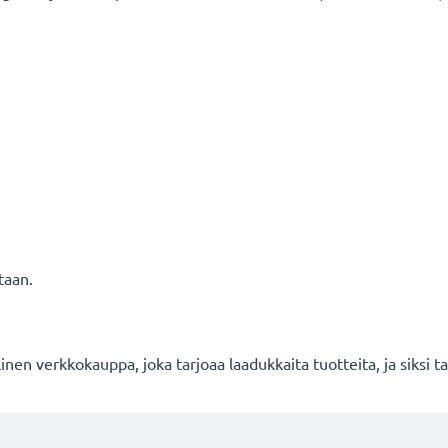
taan.
en verkkokauppa, joka tarjoaa laadukkaita tuotteita, ja siksi