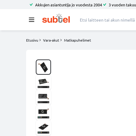
Akkujen asiantuntija jo vuodesta 2004
3 vuoden takuu
Etusivu
Vara-akut
Matkapuhelimet