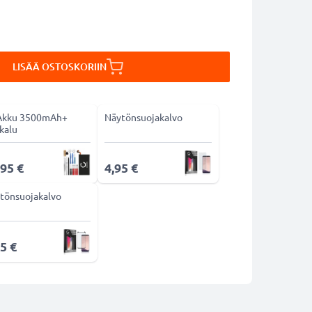
LISÄÄ OSTOSKORIIN
Akku 3500mAh+
Näytönsuojakalvo
kalu
,95 €
4,95 €
tönsuojakalvo
5 €