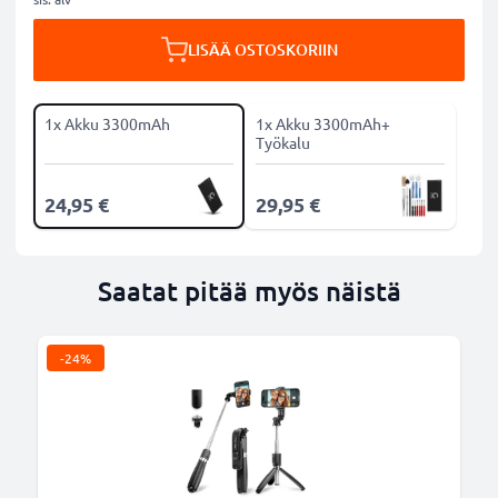
LISÄÄ OSTOSKORIIN
1x Akku 3300mAh
1x Akku 3300mAh+
Työkalu
24,95 €
29,95 €
Saatat pitää myös näistä
-24%