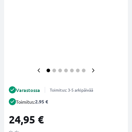
Varastossa
Toimitus: 3-5 arkipäivää
2.95 €
Toimitus:
24,95 €
sis. alv