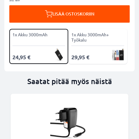
LISÄÄ OSTOSKORIIN
1x Akku 3000mAh
1x Akku 3000mAh+
Työkalu
24,95 €
29,95 €
Saatat pitää myös näistä