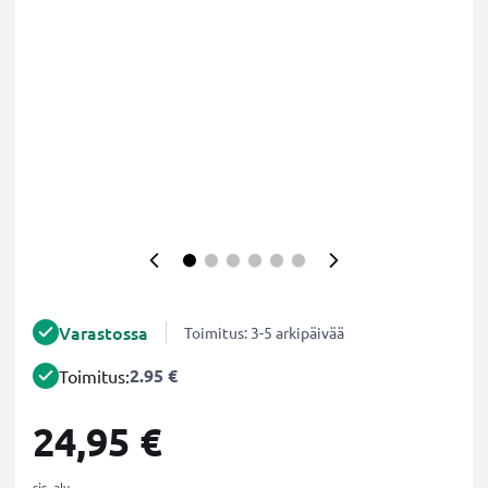
Varastossa
Toimitus: 3-5 arkipäivää
2.95 €
Toimitus:
24,95 €
sis. alv