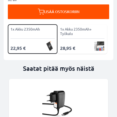
LISÄÄ OSTOSKORIIN
1x Akku 2350mAh
1x Akku 2350mAh+
Työkalu
22,95 €
28,95 €
Saatat pitää myös näistä