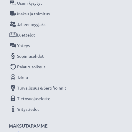
Usein kysytyt
CELLONIC vaihtoakku - laatua edulliseen hintaan.
Maksu ja toimitus
Jälleenmyyjäksi
★
3 vuoden takuu
★
Luettelot
Olemme vuonna 2004 perustettu kansainvälinen
verkkokauppa, joka tarjoaa laadukkaita tuotteita, ja
Yhteys
siksi tarjoamme 36 kuukauden takuun!
Sopimusehdot
Palautusoikeus
Takuu
Turvallisuus & Sertifioinnit
Tietosuojaseloste
Yritystiedot
MAKSUTAPAMME