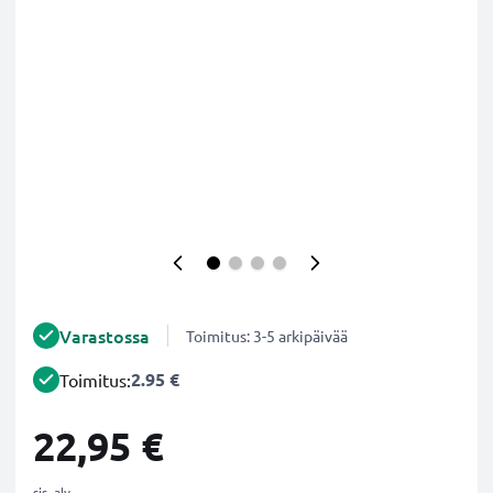
Varastossa
Toimitus: 3-5 arkipäivää
2.95 €
Toimitus:
22,95 €
sis. alv