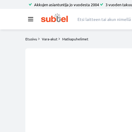
Akkujen asiantuntija jo vuodesta 2004
3 vuoden takuu
Etusivu
Vara-akut
Matkapuhelimet