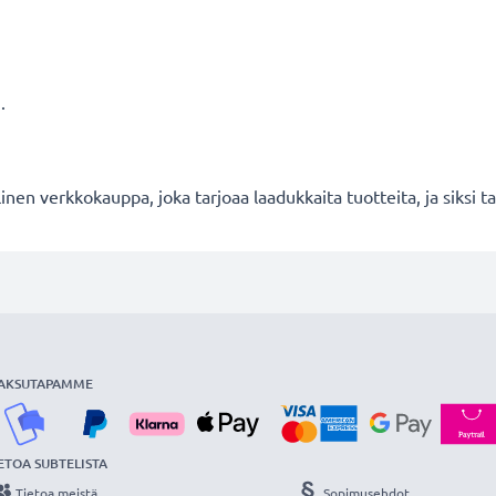
.
en verkkokauppa, joka tarjoaa laadukkaita tuotteita, ja siksi
AKSUTAPAMME
ETOA SUBTELISTA
Tietoa meistä
Sopimusehdot