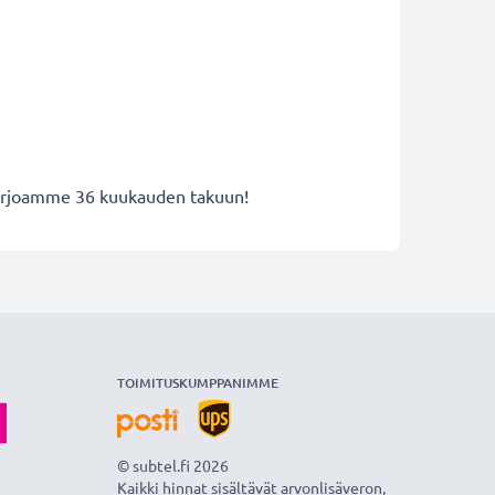
 tarjoamme 36 kuukauden takuun!
TOIMITUSKUMPPANIMME
© subtel.fi 2026
Kaikki hinnat sisältävät arvonlisäveron,