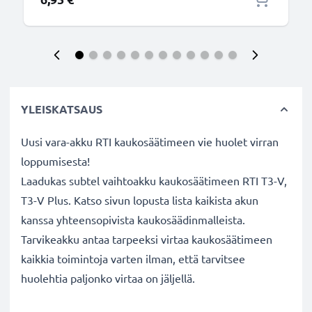
YLEISKATSAUS
Uusi vara-akku RTI kaukosäätimeen vie huolet virran
loppumisesta!
Laadukas subtel vaihtoakku kaukosäätimeen RTI T3-V,
T3-V Plus. Katso sivun lopusta lista kaikista akun
kanssa yhteensopivista kaukosäädinmalleista.
Tarvikeakku antaa tarpeeksi virtaa kaukosäätimeen
kaikkia toimintoja varten ilman, että tarvitsee
huolehtia paljonko virtaa on jäljellä.