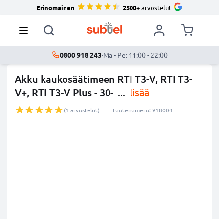
Erinomainen
2500+
arvostelut
0800 918 243
·
Ma - Pe: 11:00 - 22:00
Akku kaukosäätimeen RTI T3-V, RTI T3-
V+, RTI T3-V Plus - 30-
...
lisää
(1 arvostelut)
Tuotenumero: 918004