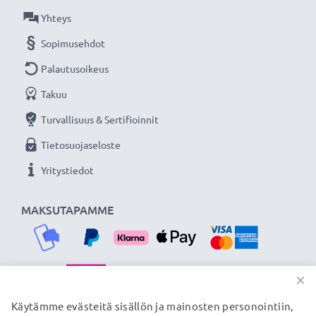
Yhteys
Sopimusehdot
Palautusoikeus
Takuu
Turvallisuus & Sertifioinnit
Tietosuojaseloste
Yritystiedot
MAKSUTAPAMME
×
TOIMITUSKUMPPANIMME
Käytämme evästeitä sisällön ja mainosten personointiin,