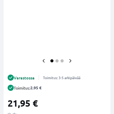
Varastossa
Toimitus: 3-5 arkipäivää
2.95 €
Toimitus:
21,95 €
sis. alv