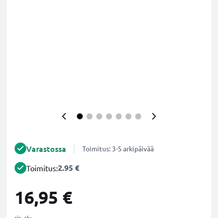
Varastossa
Toimitus: 3-5 arkipäivää
2.95 €
Toimitus:
16,95 €
sis. alv