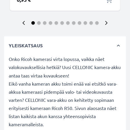
YLEISKATSAUS
Onko Ricoh kamerasi virta lopussa, vaikka näet
valokuvauksellisia hetkiä? Uusi CELLONIC
kamera-akku
antaa taas virtaa kuvaukseen!
Eikö vanha kameran akku toimi enää vai etsitkö vara-
akkua kameraasi pidempää valo- tai videokuvausta
varten? CELLONIC vara-akku on kehitetty sopimaan
erityisesti kameraan Ricoh R50. Sivun alaosasta näet
listan kaikista akun kanssa yhteensopivista
kameramalleista.