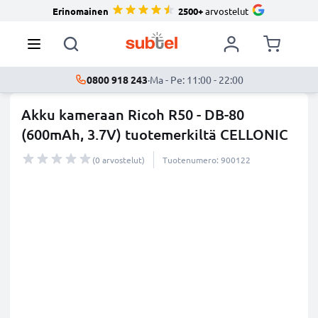
Erinomainen
2500+
arvostelut
0800 918 243
·
Ma - Pe: 11:00 - 22:00
Akku kameraan Ricoh R50 - DB-80
(600mAh, 3.7V) tuotemerkiltä CELLONIC
(0 arvostelut)
Tuotenumero: 900122