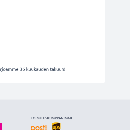
 tarjoamme 36 kuukauden takuun!
TOIMITUSKUMPPANIMME