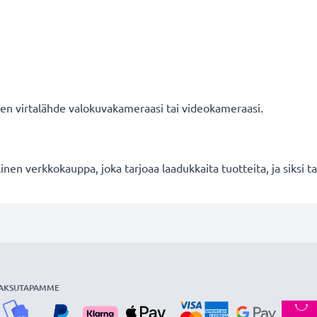
nen virtalähde valokuvakameraasi tai videokameraasi.
en verkkokauppa, joka tarjoaa laadukkaita tuotteita, ja siksi
AKSUTAPAMME