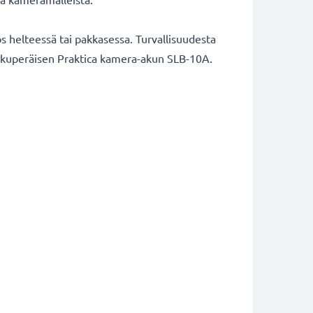
 helteessä tai pakkasessa. Turvallisuudesta
a alkuperäisen Praktica kamera-akun SLB-10A.