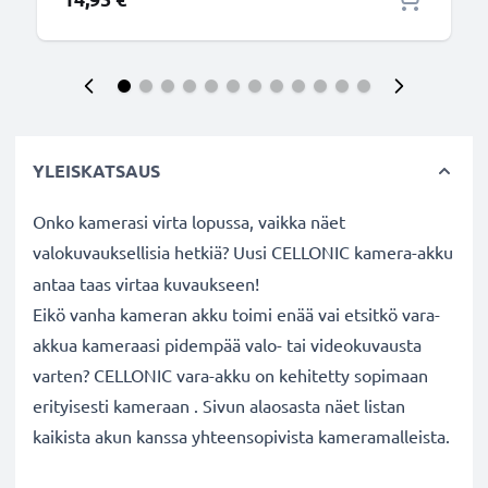
YLEISKATSAUS
Onko kamerasi virta lopussa, vaikka näet
valokuvauksellisia hetkiä? Uusi CELLONIC
kamera-akku
antaa taas virtaa kuvaukseen!
Eikö vanha kameran akku toimi enää vai etsitkö vara-
akkua kameraasi pidempää valo- tai videokuvausta
varten? CELLONIC vara-akku on kehitetty sopimaan
erityisesti kameraan . Sivun alaosasta näet listan
kaikista akun kanssa yhteensopivista kameramalleista.