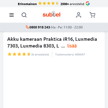
Erinomainen
2500+
arvostelut
0800 918 243
·
Ma - Pe: 11:00 - 22:00
Akku kameraan Praktica iR16, Luxmedia
7303, Luxmedia 8303, L
...
lisää
(6 arvostelut)
Tuotenumero: 400047