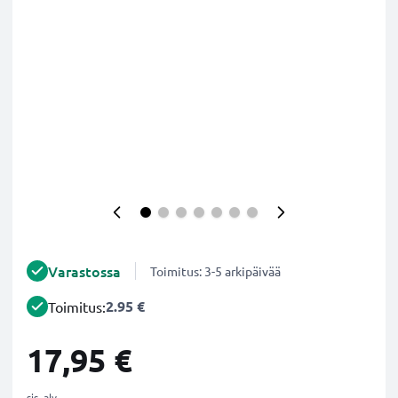
Varastossa
Toimitus: 3-5 arkipäivää
2.95 €
Toimitus:
17,95 €
sis. alv