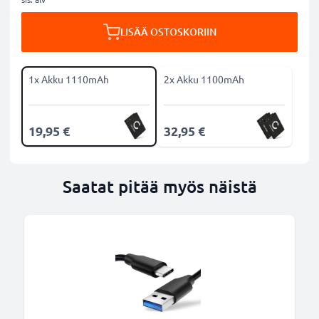
LISÄÄ OSTOSKORIIN
1x Akku 1110mAh
2x Akku 1100mAh
19,95 €
32,95 €
Saatat pitää myös näistä