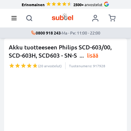
Erinomainen
2500+
arvostelut
0800 918 243
·
Ma - Pe: 11:00 - 22:00
Akku tuotteeseen Philips SCD-603/00,
SCD-603H, SCD603 - SN-S
...
lisää
(20 arvostelut)
Tuotenumero: 917928