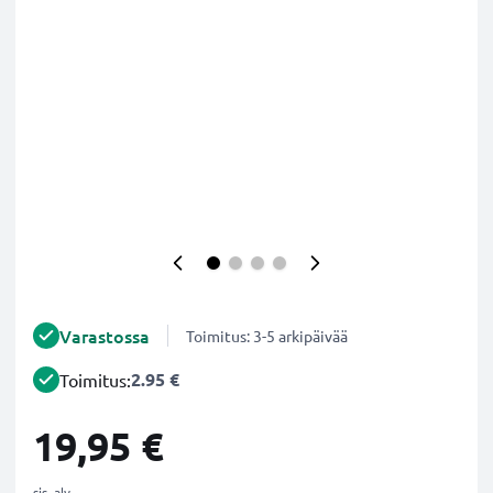
Varastossa
Toimitus: 3-5 arkipäivää
2.95 €
Toimitus:
19,95 €
sis. alv