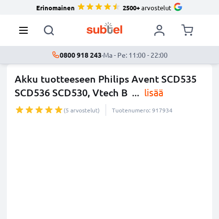
Erinomainen
2500+
arvostelut
0800 918 243
·
Ma - Pe: 11:00 - 22:00
Akku tuotteeseen Philips Avent SCD535
SCD536 SCD530, Vtech B
...
lisää
(5 arvostelut)
Tuotenumero: 917934