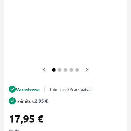
Varastossa
Toimitus: 3-5 arkipäivää
2.95 €
Toimitus:
17,95 €
sis. alv