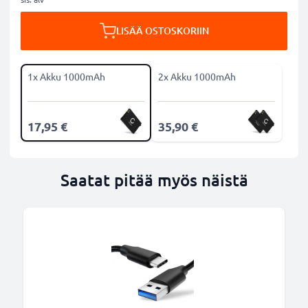
LISÄÄ OSTOSKORIIN
1x Akku 1000mAh
2x Akku 1000mAh
17,95 €
35,90 €
Saatat pitää myös näistä