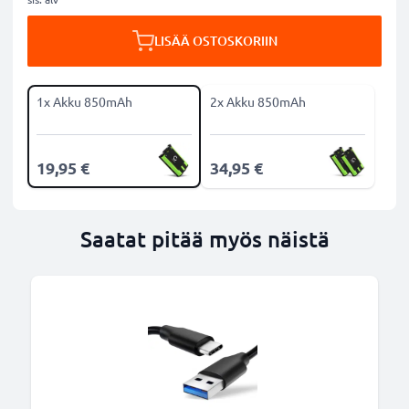
LISÄÄ OSTOSKORIIN
1x Akku 850mAh
2x Akku 850mAh
19,95 €
34,95 €
Saatat pitää myös näistä