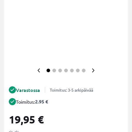
Varastossa
Toimitus: 3-5 arkipäivää
2.95 €
Toimitus:
19,95 €
sis. alv