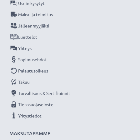
Usein kysytyt
Maksu ja toimitus
Jälleenmyyjäksi
Luettelot
Yhteys
Sopimusehdot
Palautusoikeus
Takuu
Turvallisuus & Sertifioinnit
Tietosuojaseloste
Yritystiedot
MAKSUTAPAMME