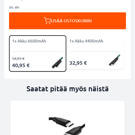
sis. alv
LISÄÄ OSTOSKORIIN
1x Akku 6600mAh
1x Akku 4400mAh
54,95 €
32,95 €
40,95 €
Saatat pitää myös näistä