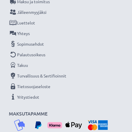
Maksu ja toimitus
Jälleenmyyjäksi
Luettelot
Yhteys
Sopimusehdot
Palautusoikeus
Takuu
Turvallisuus & Sertifioinnit
Tietosuojaseloste
Yritystiedot
MAKSUTAPAMME