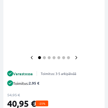
Varastossa
Toimitus: 3-5 arkipäivää
2.95 €
Toimitus:
54,95 €
40,95 €
-25%