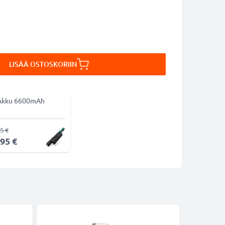
LISÄÄ OSTOSKORIIN
Akku 6600mAh
5 €
,95 €