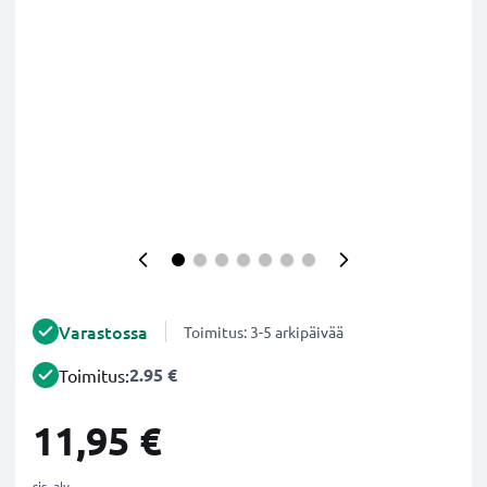
Varastossa
Toimitus: 3-5 arkipäivää
2.95 €
Toimitus:
11,95 €
sis. alv