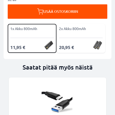
LISÄÄ OSTOSKORIIN
1x Akku 800mAh
2x Akku 800mAh
11,95 €
20,95 €
Saatat pitää myös näistä