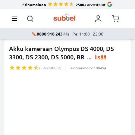
Erinomainen
2500+
arvostelut
0800 918 243
·
Ma - Pe: 11:00 - 22:00
Akku kameraan Olympus DS 4000, DS
3300, DS 2300, DS 5000, BR
...
lisää
(5 arvostelut)
Tuotenumero: 100494