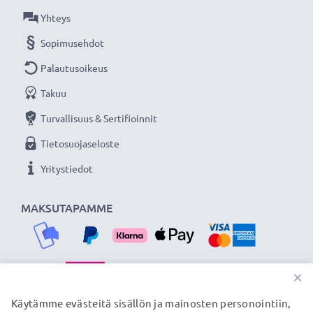
Yhteys
Sopimusehdot
Palautusoikeus
Takuu
Turvallisuus & Sertifioinnit
Tietosuojaseloste
Yritystiedot
MAKSUTAPAMME
×
TOIMITUSKUMPPANIMME
Käytämme evästeitä sisällön ja mainosten personointiin,