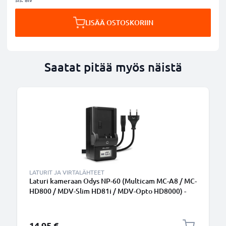
LISÄÄ OSTOSKORIIN
Saatat pitää myös näistä
LATURIT JA VIRTALÄHTEET
Laturi kameraan Odys NP-60 (Multicam MC-A8 / MC-
HD800 / MDV-Slim HD81i / MDV-Opto HD8000) -
kameran tarvikelaturi
14,95 €