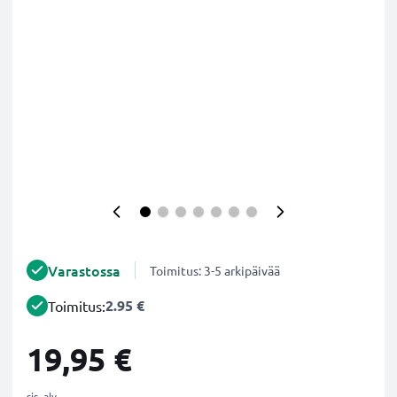
Varastossa
Toimitus: 3-5 arkipäivää
2.95 €
Toimitus:
19,95 €
sis. alv