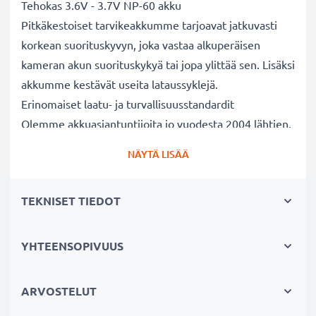
Tehokas 3.6V - 3.7V NP-60 akku
Pitkäkestoiset tarvikeakkumme tarjoavat jatkuvasti
korkean suorituskyvyn, joka vastaa alkuperäisen
kameran akun suorituskykyä tai jopa ylittää sen. Lisäksi
akkumme kestävät useita lataussyklejä.
Erinomaiset laatu- ja turvallisuusstandardit
Olemme akkuasiantuntijoita jo vuodesta 2004 lähtien.
Kaikki akkumme testataan tarkasti, jotta ne täyttävät
NÄYTÄ LISÄÄ
kokonaan korkeimmat EU-standardit ja enemmänkin -
siksi akuillamme on 3 vuoden takuu.
TEKNISET TIEDOT
Tärkeä lisä valokuvaajaan kameralaukkuun
Kameran tarvikeakkumme on luotettava virtalähde
pitkäaikaiseen valokuvaukseen tai videokuvaukseen.
YHTEENSOPIVUUS
Se sopii erinomaisesti vaihtoakuksi alkuperäisen akun
sijaan tai vara-akuksi niin ammattilaisille kuin
ARVOSTELUT
harrastajillekin.