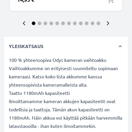
YLEISKATSAUS
100 % yhteensopiva Odys kameran vaihtoakku
Vaihtoakkumme on erityisesti suunniteltu sopimaan
kameraasi. Katso koko lista akkumme kanssa
yhteensopivista kameramalleista alta.
Taattu 1180mAh kapasiteetti
Ilmoittamamme kameran akkujen kapasiteetit ovat
todellisia ja taattuja. Tämän akun kapasiteetti on
1180mAh. Näin akkua voi käyttää pitkään harvemmilla
lataustauoilla - ihan kuten ilmoitammekin.