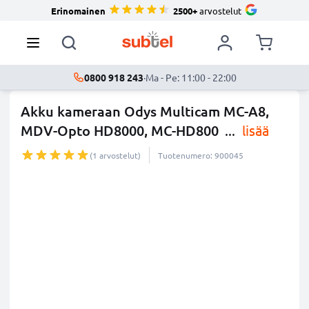
Erinomainen
2500+
arvostelut
0800 918 243
·
Ma - Pe: 11:00 - 22:00
Akku kameraan Odys Multicam MC-A8,
MDV-Opto HD8000, MC-HD800
...
lisää
(1 arvostelut)
Tuotenumero: 900045