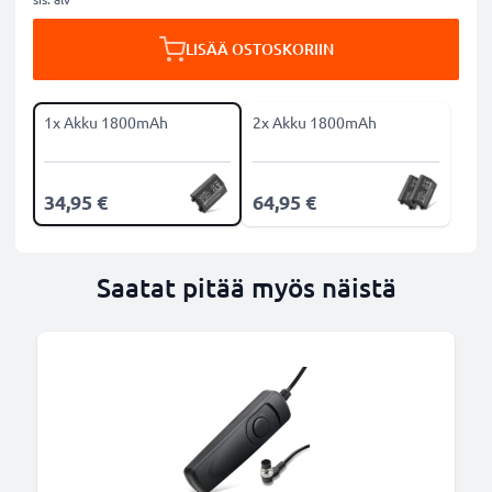
LISÄÄ OSTOSKORIIN
1x Akku 1800mAh
2x Akku 1800mAh
34,95 €
64,95 €
Saatat pitää myös näistä