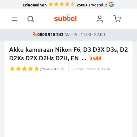
Erinomainen
2500+
arvostelut
0800 918 243
·
Ma - Pe: 11:00 - 22:00
Akku kameraan Nikon F6, D3 D3X D3s, D2
D2Xs D2X D2Hs D2H, EN
...
lisää
(29 arvostelut)
Tuotenumero: 101276