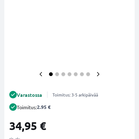
Varastossa
Toimitus: 3-5 arkipäivää
2.95 €
Toimitus:
34,95 €
sis. alv