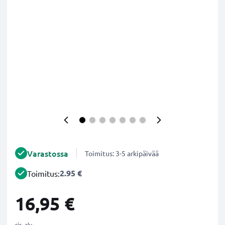
Varastossa
Toimitus: 3-5 arkipäivää
2.95 €
Toimitus:
16,95 €
sis. alv