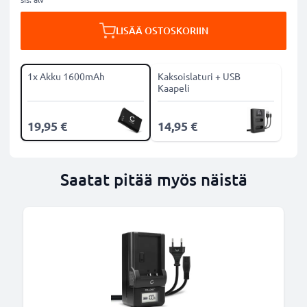
LISÄÄ OSTOSKORIIN
1x Akku 1600mAh
Kaksoislaturi + USB
Kaapeli
19,95 €
14,95 €
Saatat pitää myös näistä