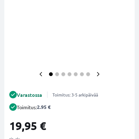
Varastossa
Toimitus: 3-5 arkipäivää
2.95 €
Toimitus:
19,95 €
sis. alv