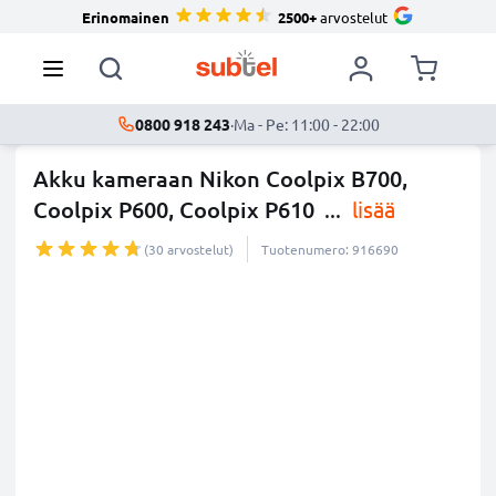
Erinomainen
2500+
arvostelut
0800 918 243
·
Ma - Pe: 11:00 - 22:00
Akku kameraan Nikon Coolpix B700,
Coolpix P600, Coolpix P610
...
lisää
(30 arvostelut)
Tuotenumero: 916690