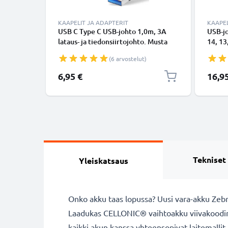
KAAPELIT JA ADAPTERIT
KAAPEL
USB C Type C USB-johto 1,0m, 3A
USB-j
lataus- ja tiedonsiirtojohto. Musta
14, 13,
USB C Type C - USB C Type C PVC
Lightn
(6 arvostelut)
USB-kaapeli
Valkoi
6,95 €
16,9
Tekniset
Yleiskatsaus
Onko akku taas lopussa? Uusi vara-akku Zebra
Laadukas CELLONIC® vaihtoakku viivakoodi
kaikki akun kanssa yhteensopivat laitemallit.