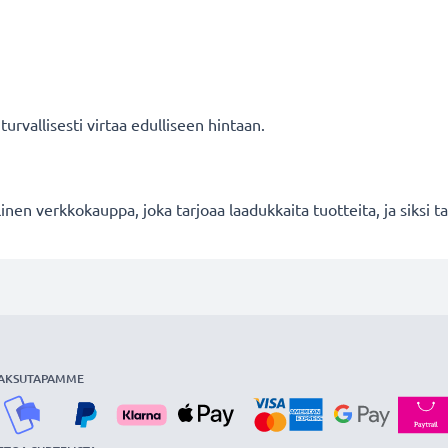
rvallisesti virtaa edulliseen hintaan.
en verkkokauppa, joka tarjoaa laadukkaita tuotteita, ja siksi
AKSUTAPAMME