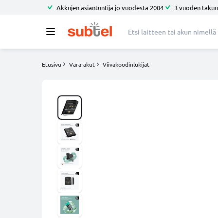
Akkujen asiantuntija jo vuodesta 2004
3 vuoden takuu
Etusivu
Vara-akut
Viivakoodinlukijat