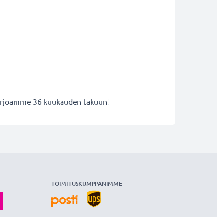
 tarjoamme 36 kuukauden takuun!
TOIMITUSKUMPPANIMME